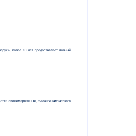
русь, более 10 лет предоставляет полный
ветки свежемороженые, фаланги камчатского