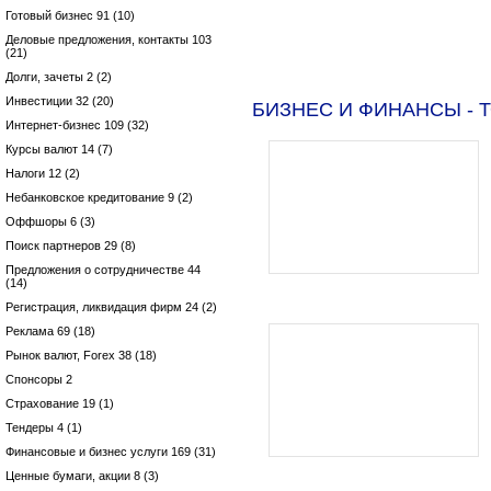
Готовый бизнес 91 (10)
Деловые предложения, контакты 103
(21)
Долги, зачеты 2 (2)
Инвестиции 32 (20)
БИЗНЕС И ФИНАНСЫ - 
Интернет-бизнес 109 (32)
Курсы валют 14 (7)
Налоги 12 (2)
Небанковское кредитование 9 (2)
Оффшоры 6 (3)
Поиск партнеров 29 (8)
Предложения о сотрудничестве 44
(14)
Регистрация, ликвидация фирм 24 (2)
Реклама 69 (18)
Рынок валют, Forex 38 (18)
Спонсоры 2
Страхование 19 (1)
Тендеры 4 (1)
Финансовые и бизнес услуги 169 (31)
Ценные бумаги, акции 8 (3)