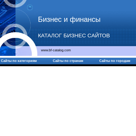
Бизнес и финансы
КАТАЛОГ БИЗНЕС САЙТОВ
www.bf-catalog.com
Сайты по категориям
Сайты по странам
Сайты по городам