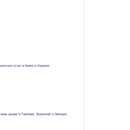
катских услуг в Киеве и Украине.
изким ценам в Тамбове, Воронеже и Липецке.