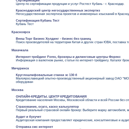
Сертификация
Центр по сертификации продукции и услуг Ростест Кубань - г. Краснодар.
Краснодарский центр негосударственных экспертиз
Негосударственная экспертиза проектов и инженерных изысканий в Красно
Сертификация Кубань Тест
Кубань Тест
Красноярск
Внеш Торг Бизнес Холдинг - бизнес без границ
Поиск производителей на территории Китая и других стран ЮВА, поставка т
Махачкала
Интернет-трейдинг Forex, брокеры и дилинговые центры Форекс
Информация о валютном рынке, статьи по интернет-трейдингу. Каталог брок
Мичуринск
Круглошлифовальные станки зс 130 б
Малоярославецкий опытно-производственный акционерный завод ОАО "МОП
оборудован
Москва
ОНЛАЙН-КРЕДИТЫ. ЦЕНТР КРЕДИТОВАНИЯ
Кредитование населения Москвы, Московской области и всей России без спра
Страхование, осаго, каско калькулятор
Первый реальный страховой онлайн брокер: Выберите марку автомобиля, 
Аудит и бухучет
Аудиторская компания предоставляет юридические, консалтинговые и аудит
Отправка смс интернет