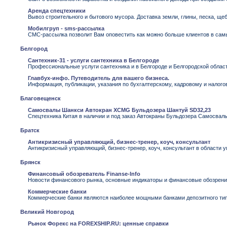
Аренда спецтехники
Вывоз строительного и бытового мусора. Доставка земли, глины, песка, ще
Мобилгруп - sms-рассылка
СМС-рассылка позволит Вам оповестить как можно больше клиентов в сам
Белгород
Сантехник-31 - услуги сантехника в Белгороде
Профессиональные услуги сантехника и в Белгороде и Белгородской област
Главбух-инфо. Путеводитель для вашего бизнеса.
Информация, публикации, указания по бухгалтерскому, кадровому и налог
Благовещенск
Самосвалы Шанкси Автокран XCMG Бульдозера Шантуй SD32,23
Спецтехника Китая в наличии и под заказ Автокраны Бульдозера Самосвал
Братск
Антикризисный управляющий, бизнес-тренер, коуч, консультант
Антикризисный управляющий, бизнес-тренер, коуч, консультант в области 
Брянск
Финансовый обозреватель Finanse-Info
Новости финансового рынка, основные индикаторы и финансовые обозрения 
Коммерческие банки
Коммерческие банки являются наиболее мощными банками депозитного тип
Великий Новгород
Рынок Форекс на FOREXSHIP.RU: ценные справки