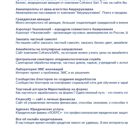
Бизнес, медицинская авиация от компании Cofrance Sarl. У нас на сайте Вы
Авиаперелеты от авиа-агентства Амуркруизавиа
Авиаперевозки пассажиров от компании “Амуркруизавиа”. Поиск и продажа
Гражданская авиация
Много интересного об авиации, большая энциклопедия гражданской и военно
Аэропорт Чкаловский – аэродром совместного базирования
Аэропорт «Чкаловский» - организация грузовых авиаперевозок по России,
Заказать частный самолет
На нашем сайте заказать частный самолет, заказать бизнес-джет, авиабиле
Авиабилеты на популярные направления
Сайт компании CofranceSARL, на котором можно узнать цены на авиабилет
Центральная санитарно-эпидемиологическая служба
Санитарная обработка квартир, частных домов, парков, учреждений с исп
Лаборатория ЭМС инноваций
Интернет проект о проблемах ЭМС и их решениях
Сообщество блоггеров по созданию видеоблогов
Сообщество блоггеров на платформе социальной сети для обучения и зарабо
Торговый алгоритм Маркетмейкер на форекс
Как научиться зарабатывать на форекс? Единственный путь - это понять кт
FinanceIQ — сайт о личных финансах
Сайт об управлении личными финансами, способах экономии, о способах по
Адвокат. Юридические услуги.
Юридическая фирма «ЛОЕРС»- это профессиональная юридическая защита 
Все об онлайн кредитовании.
В настоящее время онлайн кредитом никого не удивишь. В век интернета 