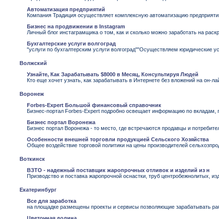
Автоматизация предприятий
Компания Традиция осуществляет комплексную автоматизацию предприятий 
Бизнес на продвижении в Instagram
Личный блог инстаграмщика о том, как и сколько можно заработать на раск
Бухгалтерские услуги волгоград
"услуги по бухгалтерским услуги волгоград""Осуществляем юридические ус
Волжский
Узнайте, Как Зарабатывать $8000 в Месяц, Консультируя Людей
Кто еще хочет узнать, как зарабатывать в Интернете без вложений на он-
Воронеж
Forbes-Expert Большой финансовый справочник
Бизнес-портал Forbes-Expert подробно освещает информацию по вкладам, 
Бизнес портал Воронежа
Бизнес портал Воронежа - то место, где встречаются продавцы и потребите
Особенности внешней торговли продукцией Сельского Хозяйства
Общее воздействие торговой политики на цены производителей сельхозпр
Воткинск
ВЗТО - надежный поставщик жаропрочных отливок и изделий из н
Призводство и поставка жаропрочной оснастки, труб центробежнолитых, из
Екатеринбург
Все для заработка
на площадке размещены проекты и сервисы позволяющие зарабатывать раб
Цветочная долина