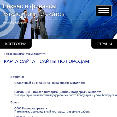
Бизнес и финансы
КАТАЛОГ БИЗНЕС САЙТОВ
www.bf-catalog.com
КАТЕГОРИИ
СТРАНЫ
Также рекомендуем посетить:
КАРТА САЙТА - САЙТЫ ПО ГОРОДАМ
Бобруйск
Сварочный бизнес. (Бизнес на сварке металлов)
1
EXPORT.BY - портал информационной поддержки экспорта
Информационный портал поддержки экспорта продукции и услуг белорусских
Брест
ООО Империя гранита
Памятники, мемориальный комплекс, граверные работы