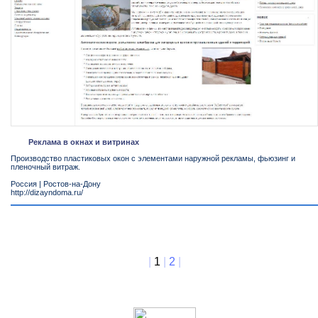
Реклама в окнах и витринах
Производство пластиковых окон с элементами наружной рекламы, фьюзинг и
пленочный витраж.
Россия
|
Ростов-на-Дону
http://dizayndoma.ru/
|
1
|
2
|