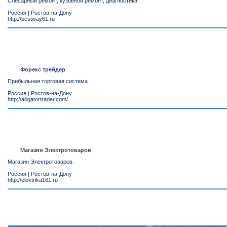
Слесарный ремонт, кузовной ремонт, диагностика
Россия
|
Ростов-на-Дону
http://bestway61.ru
Форекс трейдер
Прибыльная торговая система
Россия
|
Ростов-на-Дону
http://alligatortrader.com/
Магазин Электротоваров
Магазин Электротоваров.
Россия
|
Ростов-на-Дону
http://elektrika161.ru