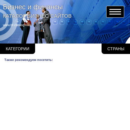
Бизнес и финансы
КАТАЛОГ БИЗНЕС САЙТОВ
www.bf-catalog.com
КАТЕГОРИИ
СТРАНЫ
Также рекомендуем посетить: