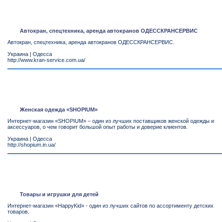
Автокран, спецтехника, аренда автокранов ОДЕССКРАНСЕРВИС
Автокран, спецтехника, аренда автокранов ОДЕССКРАНСЕРВИС.
Украина
|
Одесса
http://www.kran-service.com.ua/
Женская одежда «SHOPIUM»
Интернет-магазин «SHOPIUM» – один из лучших поставщиков женской одежды и
аксессуаров, о чем говорит большой опыт работы и доверие клиентов.
Украина
|
Одесса
http://shopium.in.ua/
Товары и игрушки для детей
Интернет-магазин «HappyKid» - один из лучших сайтов по ассортименту детских
товаров.