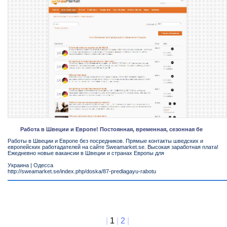
Работа в Швеции и Европе! Постоянная, временная, сезонная бе
Работы в Швеции и Европе без посредников. Прямые контакты шведских и
европейских работадателей на сайте Sweamarket.se. Высокая заработная плата!
Ежедневно новые вакансии в Швеции и странах Европы для
Украина
|
Одесса
http://sweamarket.se/index.php/doska/87-predlagayu-rabotu
|
1
|
2
|