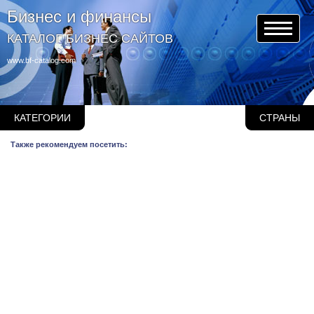
Бизнес и финансы
КАТАЛОГ БИЗНЕС САЙТОВ
www.bf-catalog.com
КАТЕГОРИИ
СТРАНЫ
Также рекомендуем посетить: