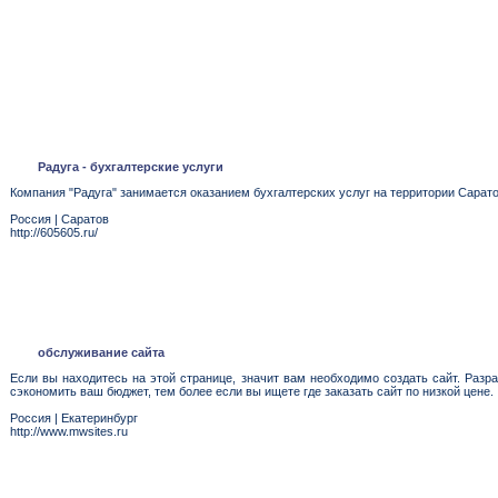
Радуга - бухгалтерские услуги
Компания "Радуга" занимается оказанием бухгалтерских услуг на территории Сарато
Россия
|
Саратов
http://605605.ru/
обслуживание сайта
Если вы находитесь на этой странице, значит вам необходимо создать сайт. Разр
сэкономить ваш бюджет, тем более если вы ищете где заказать сайт по низкой цене.
Россия
|
Екатеринбург
http://www.mwsites.ru