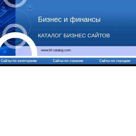
Бизнес и финансы
КАТАЛОГ БИЗНЕС САЙТОВ
www.bf-catalog.com
Сайты по категориям
Сайты по странам
Сайты по городам