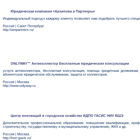
Юридическая компания «Архипова и Партнеры»
Индивидуальный подход к каждому клиенту позволяет нам подобрать лучшего спец
Россия
|
Санкт Петербург
http://ampartners.ru/
ONLYWAY™ Антиколлектор Бесплатные юридические консультации
услуги антиколлектора, бесплатная консультация, помощь кредитным должникам,
абонентское юридическое обслуживание, защита от коллекторов.
Россия
|
Москва
http://www.onlyway.ru
Центр инноваций в городском хозяйстве ИДПО ГАСИС НИУ ВШЭ
Дополнительное профессиональное образование: повышение квалификации, проф
строительству, государственному и муниципальному управлению, ЖКХ и др.
Россия
|
Москва
http://hse-gasis.ru/