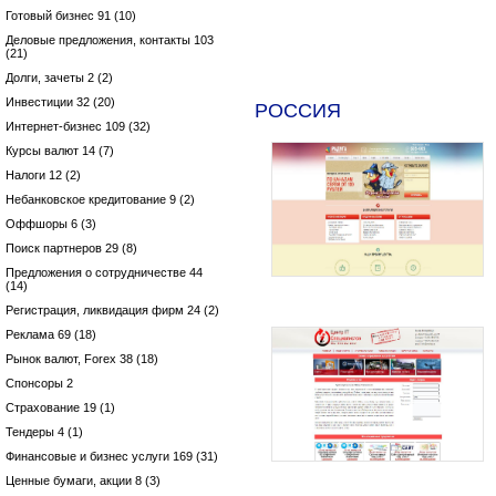
Готовый бизнес 91 (10)
Деловые предложения, контакты 103
(21)
Долги, зачеты 2 (2)
Инвестиции 32 (20)
РОССИЯ
Интернет-бизнес 109 (32)
Курсы валют 14 (7)
Налоги 12 (2)
Небанковское кредитование 9 (2)
Оффшоры 6 (3)
Поиск партнеров 29 (8)
Предложения о сотрудничестве 44
(14)
Регистрация, ликвидация фирм 24 (2)
Реклама 69 (18)
Рынок валют, Forex 38 (18)
Спонсоры 2
Страхование 19 (1)
Тендеры 4 (1)
Финансовые и бизнес услуги 169 (31)
Ценные бумаги, акции 8 (3)