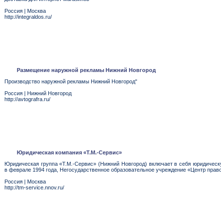
Россия
|
Москва
http://integraldos.ru/
Размещение наружной рекламы Нижний Новгород
Производство наружной рекламы Нижний Новгород"
Россия
|
Нижний Новгород
http://avtografra.ru/
Юридическая компания «Т.М.-Сервис»
Юридическая группа «Т.М.-Сервис» (Нижний Новгород) включает в себя юридичес
в феврале 1994 года, Негосударственное образовательное учреждение «Центр прав
Россия
|
Москва
http://tm-service.nnov.ru/