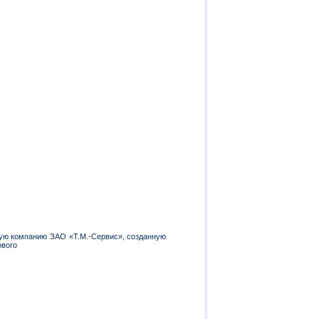
кую компанию ЗАО «Т.М.-Сервис», созданную
ового