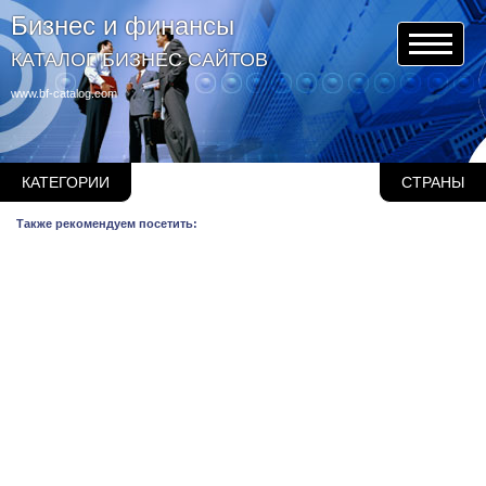
Бизнес и финансы
КАТАЛОГ БИЗНЕС САЙТОВ
www.bf-catalog.com
КАТЕГОРИИ
СТРАНЫ
Также рекомендуем посетить: