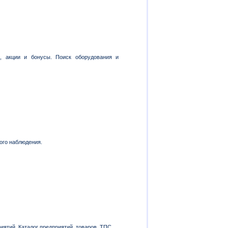
и, акции и бонусы. Поиск оборудования и
ого наблюдения.
ятий. Каталог предприятий, товаров, ТПС.