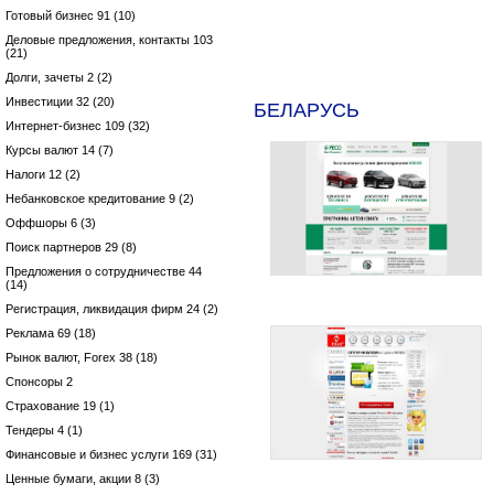
Готовый бизнес 91 (10)
Деловые предложения, контакты 103
(21)
Долги, зачеты 2 (2)
Инвестиции 32 (20)
БЕЛАРУСЬ
Интернет-бизнес 109 (32)
Курсы валют 14 (7)
Налоги 12 (2)
Небанковское кредитование 9 (2)
Оффшоры 6 (3)
Поиск партнеров 29 (8)
Предложения о сотрудничестве 44
(14)
Регистрация, ликвидация фирм 24 (2)
Реклама 69 (18)
Рынок валют, Forex 38 (18)
Спонсоры 2
Страхование 19 (1)
Тендеры 4 (1)
Финансовые и бизнес услуги 169 (31)
Ценные бумаги, акции 8 (3)