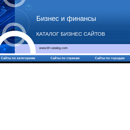
Бизнес и финансы
КАТАЛОГ БИЗНЕС САЙТОВ
www.bf-catalog.com
Сайты по категориям
Сайты по странам
Сайты по городам