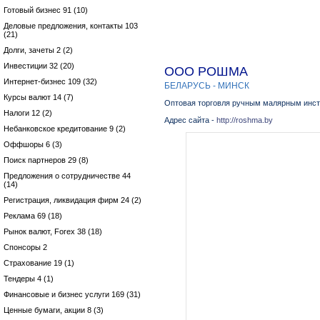
Готовый бизнес 91 (10)
Деловые предложения, контакты 103
(21)
Долги, зачеты 2 (2)
Инвестиции 32 (20)
ООО РОШМА
Интернет-бизнес 109 (32)
БЕЛАРУСЬ - МИНСК
Курсы валют 14 (7)
Оптовая торговля ручным малярным инст
Налоги 12 (2)
Адрес сайта -
http://roshma.by
Небанковское кредитование 9 (2)
Оффшоры 6 (3)
Поиск партнеров 29 (8)
Предложения о сотрудничестве 44
(14)
Регистрация, ликвидация фирм 24 (2)
Реклама 69 (18)
Рынок валют, Forex 38 (18)
Спонсоры 2
Страхование 19 (1)
Тендеры 4 (1)
Финансовые и бизнес услуги 169 (31)
Ценные бумаги, акции 8 (3)