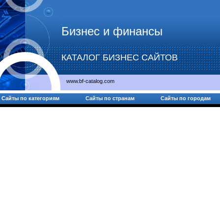
Бизнес и финансы
КАТАЛОГ БИЗНЕС САЙТОВ
www.bf-catalog.com
Сайты по категориям
Сайты по странам
Сайты по городам