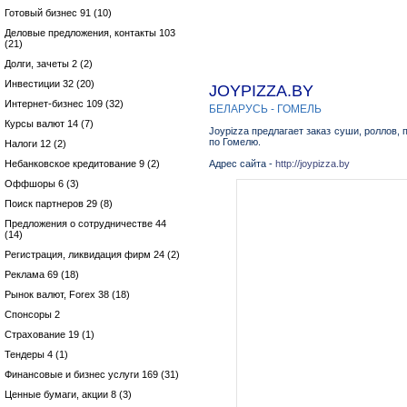
Готовый бизнес 91 (10)
Деловые предложения, контакты 103
(21)
Долги, зачеты 2 (2)
Инвестиции 32 (20)
JOYPIZZA.BY
Интернет-бизнес 109 (32)
БЕЛАРУСЬ - ГОМЕЛЬ
Курсы валют 14 (7)
Joypizza предлагает заказ суши, роллов, 
по Гомелю.
Налоги 12 (2)
Небанковское кредитование 9 (2)
Адрес сайта -
http://joypizza.by
Оффшоры 6 (3)
Поиск партнеров 29 (8)
Предложения о сотрудничестве 44
(14)
Регистрация, ликвидация фирм 24 (2)
Реклама 69 (18)
Рынок валют, Forex 38 (18)
Спонсоры 2
Страхование 19 (1)
Тендеры 4 (1)
Финансовые и бизнес услуги 169 (31)
Ценные бумаги, акции 8 (3)