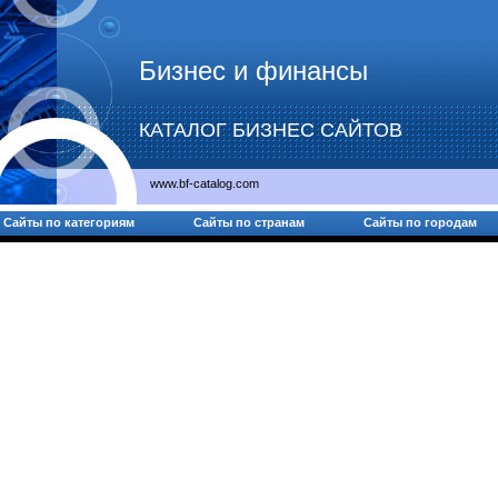
Бизнес и финансы
КАТАЛОГ БИЗНЕС САЙТОВ
www.bf-catalog.com
Сайты по категориям
Сайты по странам
Сайты по городам