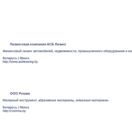
Лизинговая компания АСБ Лизинг
Финансовый лизинг автомобилей, недвижимости, промышленного оборудования и ко
Беларусь
|
Минск
http://www.asbleasing.by
ООО Рошма
Малярный инструмент, абразивные материалы, алмазные материалы
Беларусь
|
Минск
http://roshma.by