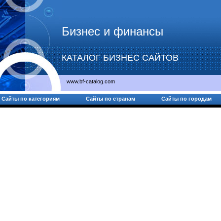
Бизнес и финансы
КАТАЛОГ БИЗНЕС САЙТОВ
www.bf-catalog.com
Сайты по категориям
Сайты по странам
Сайты по городам