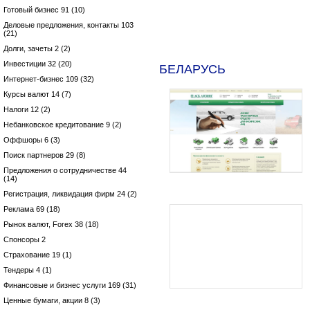
Готовый бизнес 91 (10)
Деловые предложения, контакты 103
(21)
Долги, зачеты 2 (2)
Инвестиции 32 (20)
БЕЛАРУСЬ
Интернет-бизнес 109 (32)
Курсы валют 14 (7)
Налоги 12 (2)
Небанковское кредитование 9 (2)
Оффшоры 6 (3)
Поиск партнеров 29 (8)
Предложения о сотрудничестве 44
(14)
Регистрация, ликвидация фирм 24 (2)
Реклама 69 (18)
Рынок валют, Forex 38 (18)
Спонсоры 2
Страхование 19 (1)
Тендеры 4 (1)
Финансовые и бизнес услуги 169 (31)
Ценные бумаги, акции 8 (3)