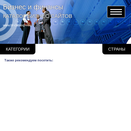
Бизнес и финансы
КАТАЛОГ БИЗНЕС САЙТОВ
www.bf-catalog.com
КАТЕГОРИИ
СТРАНЫ
Также рекомендуем посетить: