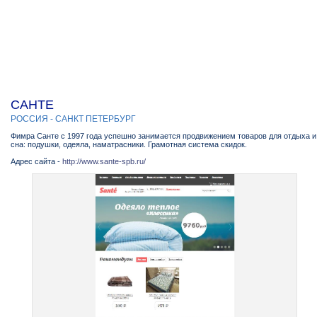
САНТЕ
РОССИЯ - САНКТ ПЕТЕРБУРГ
Фимра Санте с 1997 года успешно занимается продвижением товаров для отдыха и
сна: подушки, одеяла, наматрасники. Грамотная система скидок.
Адрес сайта -
http://www.sante-spb.ru/