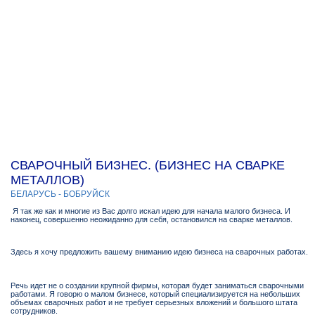
СВАРОЧНЫЙ БИЗНЕС. (БИЗНЕС НА СВАРКЕ
МЕТАЛЛОВ)
БЕЛАРУСЬ - БОБРУЙСК
Я так же как и многие из Вас долго искал идею для начала малого бизнеса. И
наконец, совершенно неожиданно для себя, остановился на сварке металлов.
Здесь я хочу предложить вашему вниманию идею бизнеса на сварочных работах.
Речь идет не о создании крупной фирмы, которая будет заниматься сварочными
работами. Я говорю о малом бизнесе, который специализируется на небольших
объемах сварочных работ и не требует серьезных вложений и большого штата
сотрудников.