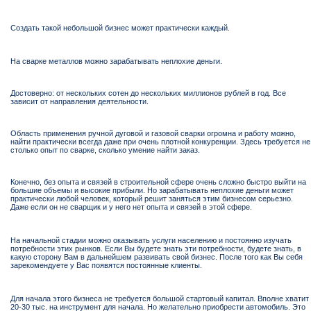
Создать такой небольшой бизнес может практически каждый.
На сварке металлов можно зарабатывать неплохие деньги.
Достоверно: от нескольких сотен до нескольких миллионов рублей в год. Все
зависит от направления деятельности.
Область применения ручной дуговой и газовой сварки огромна и работу можно,
найти практически всегда даже при очень плотной конкуренции. Здесь требуется не
столько опыт по сварке, сколько умение найти заказ.
Конечно, без опыта и связей в строительной сфере очень сложно быстро выйти на
большие объемы и высокие прибыли. Но зарабатывать неплохие деньги может
практически любой человек, который решит заняться этим бизнесом серьезно.
Даже если он не сварщик и у него нет опыта и связей в этой сфере.
На начальной стадии можно оказывать услуги населению и постоянно изучать
потребности этих рынков. Если Вы будете знать эти потребности, будете знать, в
какую сторону Вам в дальнейшем развивать свой бизнес. После того как Вы себя
зарекомендуете у Вас появятся постоянные клиенты.
Для начала этого бизнеса не требуется большой стартовый капитал. Вполне хватит
20-30 тыс. на инструмент для начала. Но желательно приобрести автомобиль. Это