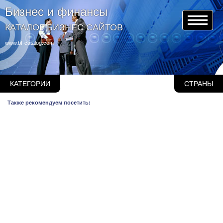
Бизнес и финансы
КАТАЛОГ БИЗНЕС САЙТОВ
www.bf-catalog.com
КАТЕГОРИИ
СТРАНЫ
Также рекомендуем посетить: