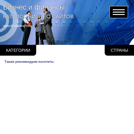
Бизнес и финансы
КАТАЛОГ БИЗНЕС САЙТОВ
www.bf-catalog.com
КАТЕГОРИИ
СТРАНЫ
Также рекомендуем посетить: