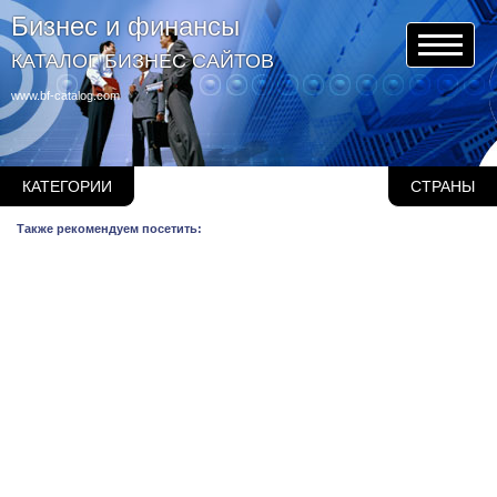
Бизнес и финансы
КАТАЛОГ БИЗНЕС САЙТОВ
www.bf-catalog.com
КАТЕГОРИИ
СТРАНЫ
Также рекомендуем посетить: