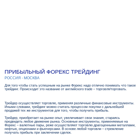
ПРИБЫЛЬНЫЙ ФОРЕКС ТРЕЙДИНГ
РОССИЯ - МОСКВА
Для того чтобы стать успешным на рынке Форекс надо отлично понимать что такое
трейдинг. Происходит это название от английского trade – торговля/торговать.
Трейдер осуществляет торговлю, применяя различные финансовые инструменты.
Иными словами, трейдинг можно считать процессом покупки с дальнейшей
продажей тех же инструментов для того, чтобы получить прибыль.
Трейдер, приобретает на рынке опыт, увеличивает свои знания, стараясь
предвидеть любое движение рынка. Основные инструменты, применяемые на
Форекс – валютные пары, реже осуществляют торговлю драгоценными металлами,
нефтью, опционами и фьючерсами. В основе любой торговли – стремление
получать прибыль при заключении сделок.