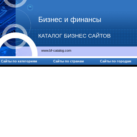
Бизнес и финансы
КАТАЛОГ БИЗНЕС САЙТОВ
www.bf-catalog.com
Сайты по категориям
Сайты по странам
Сайты по городам